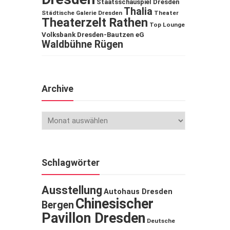
Staatsschauspiel Dresden
Thalia
Städtische Galerie Dresden
Theater
Theaterzelt Rathen
Top Lounge
Volksbank Dresden-Bautzen eG
Waldbühne Rügen
Archive
Schlagwörter
Ausstellung
Autohaus Dresden
Chinesischer
Bergen
Pavillon Dresden
Deutsche