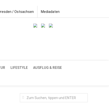
Dresden / Ostsachsen
Mediadaten
TUR
LIFESTYLE
AUSFLUG & REISE