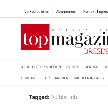
Verkaufsstellen
Abonnement
Kontakt, Impre
ARCHITEKTUR & DESIGN
EVENTS
GENUSS
GE
PODCAST
TOP BRANCHEN
SACHSEN IN PARIS
Tagged:
Du bist ich
OKT.