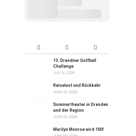
13. Dresdner Golfball
Challenge
JULI 6, 2026
Reiselust und Rückkehr
JUNI 30, 2026
Sommertheater in Dresden
und der Region
JUNI 30, 2026
Marilyn Monroe wird 100!
JUNI 29, 2026