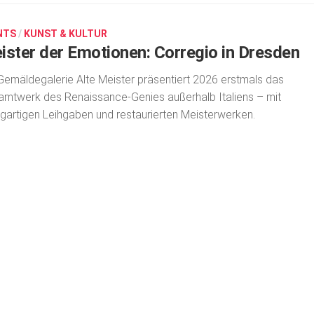
NTS
/
KUNST & KULTUR
ister der Emotionen: Corregio in Dresden
Gemäldegalerie Alte Meister präsentiert 2026 erstmals das
mtwerk des Renaissance-Genies außerhalb Italiens – mit
igartigen Leihgaben und restaurierten Meisterwerken.