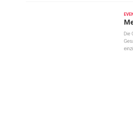
26,
2026
EVE
Me
Die 
Gesa
einz