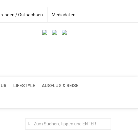
Dresden / Ostsachsen
Mediadaten
TUR
LIFESTYLE
AUSFLUG & REISE