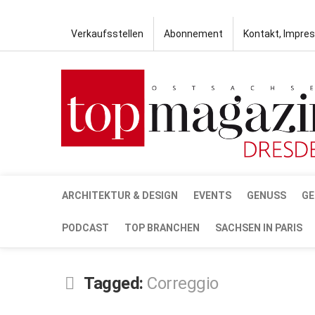
Verkaufsstellen
Abonnement
Kontakt, Impre
ARCHITEKTUR & DESIGN
EVENTS
GENUSS
GE
PODCAST
TOP BRANCHEN
SACHSEN IN PARIS
Tagged:
Correggio
JUNI