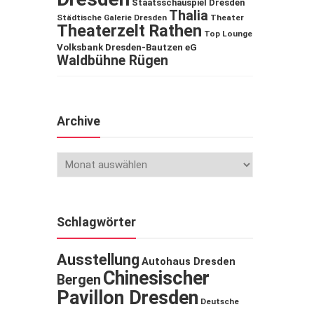
Staatsschauspiel Dresden
Thalia
Städtische Galerie Dresden
Theater
Theaterzelt Rathen
Top Lounge
Volksbank Dresden-Bautzen eG
Waldbühne Rügen
Archive
Schlagwörter
Ausstellung
Autohaus Dresden
Chinesischer
Bergen
Pavillon Dresden
Deutsche