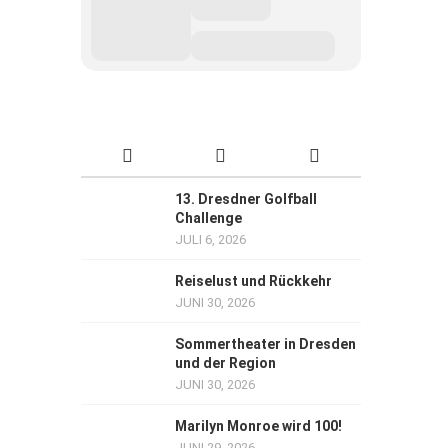
13. Dresdner Golfball
Challenge
JULI 6, 2026
Reiselust und Rückkehr
JUNI 30, 2026
Sommertheater in Dresden
und der Region
JUNI 30, 2026
Marilyn Monroe wird 100!
JUNI 29, 2026