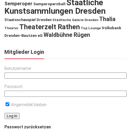
Staatliche
Semperoper
Semperopernball
Kunstsammlungen Dresden
Thalia
Staatsschauspiel Dresden
Städtische Galerie Dresden
Theaterzelt Rathen
Volksbank
Theater
Top Lounge
Waldbühne Rügen
Dresden-Bautzen eG
Mitglieder Login
Benutzername
Passwort
Angemeldet bleiben
Passwort zurücksetzen