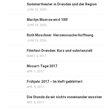
Sommertheater in Dresden und der Region
JUNI 30, 2026
Marilyn Monroe wird 100!
JUNI 29, 2026
Ruth Moschner: Herzenssache Hoffnung
JUNI 29, 2026
Filmfest Dresden: Kurz und substanziell
MÄRZ 4, 2017
Mozart-Tage 2017
APR. 1, 2017
Frühjahr 2017 – Im Heft geblättert
APR. 5, 2017
Die Stunde da wir nichts voneinander wussten
APR. 8, 2017