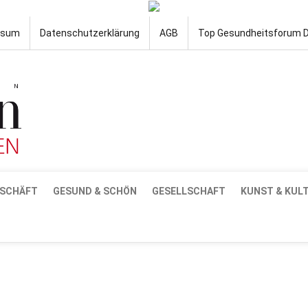
ssum
Datenschutzerklärung
AGB
Top Gesundheitsforum 
SCHÄFT
GESUND & SCHÖN
GESELLSCHAFT
KUNST & KUL