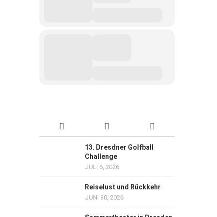
13. Dresdner Golfball
Challenge
JULI 6, 2026
Reiselust und Rückkehr
JUNI 30, 2026