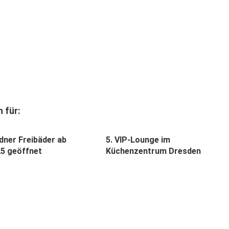
 für:
dner Freibäder ab
5. VIP-Lounge im
25 geöffnet
Küchenzentrum Dresden