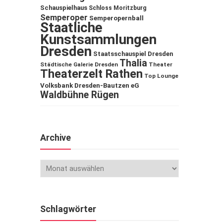
Schauspielhaus
Schloss Moritzburg
Semperoper
Semperopernball
Staatliche
Kunstsammlungen
Dresden
Staatsschauspiel Dresden
Thalia
Städtische Galerie Dresden
Theater
Theaterzelt Rathen
Top Lounge
Volksbank Dresden-Bautzen eG
Waldbühne Rügen
Archive
Schlagwörter