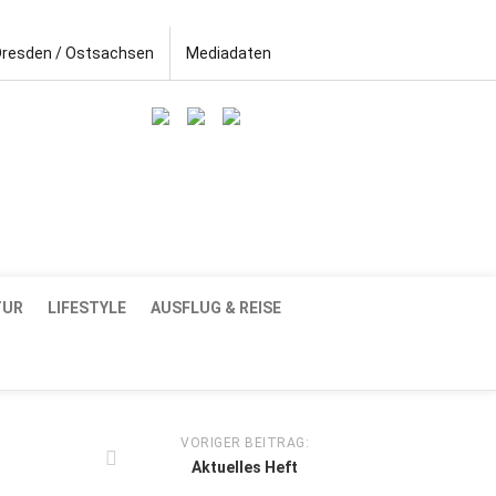
Dresden / Ostsachsen
Mediadaten
TUR
LIFESTYLE
AUSFLUG & REISE
VORIGER BEITRAG:
Aktuelles Heft