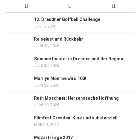
13. Dresdner Golfball Challenge
JULI 6, 2026
Reiselust und Rückkehr
JUNI 30, 2026
Sommertheater in Dresden und der Region
JUNI 30, 2026
Marilyn Monroe wird 100!
JUNI 29, 2026
Ruth Moschner: Herzenssache Hoffnung
JUNI 29, 2026
Filmfest Dresden: Kurz und substanziell
MÄRZ 4, 2017
Mozart-Tage 2017