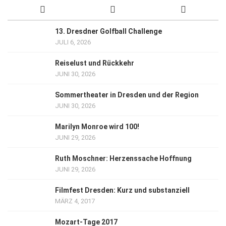
13. Dresdner Golfball Challenge
JULI 6, 2026
Reiselust und Rückkehr
JUNI 30, 2026
Sommertheater in Dresden und der Region
JUNI 30, 2026
Marilyn Monroe wird 100!
JUNI 29, 2026
Ruth Moschner: Herzenssache Hoffnung
JUNI 29, 2026
Filmfest Dresden: Kurz und substanziell
MÄRZ 4, 2017
Mozart-Tage 2017