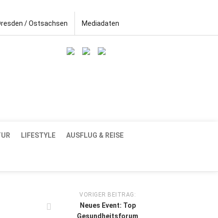
Dresden / Ostsachsen
Mediadaten
TUR
LIFESTYLE
AUSFLUG & REISE
VORIGER BEITRAG:
Neues Event: Top
Gesundheitsforum