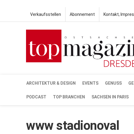
Verkaufsstellen
Abonnement
Kontakt, Impre
ARCHITEKTUR & DESIGN
EVENTS
GENUSS
GE
PODCAST
TOP BRANCHEN
SACHSEN IN PARIS
www stadionoval