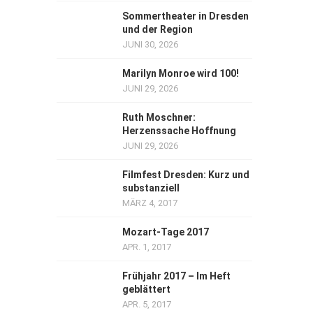
Sommertheater in Dresden
und der Region
JUNI 30, 2026
Marilyn Monroe wird 100!
JUNI 29, 2026
Ruth Moschner:
Herzenssache Hoffnung
JUNI 29, 2026
Filmfest Dresden: Kurz und
substanziell
MÄRZ 4, 2017
Mozart-Tage 2017
APR. 1, 2017
Frühjahr 2017 – Im Heft
geblättert
APR. 5, 2017