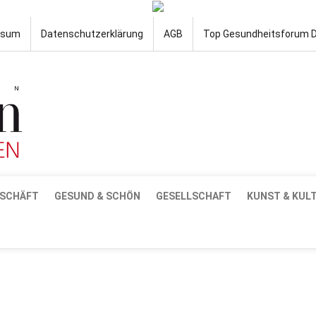
ssum
Datenschutzerklärung
AGB
Top Gesundheitsforum 
SCHÄFT
GESUND & SCHÖN
GESELLSCHAFT
KUNST & KUL