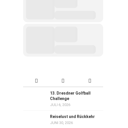
13. Dresdner Golfball
Challenge
JULI 6, 2026
Reiselust und Rückkehr
JUNI 30, 2026