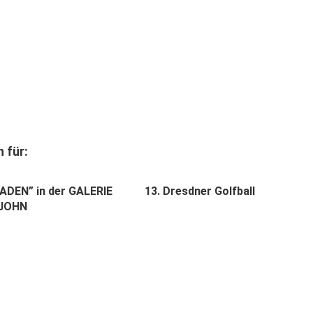
 für:
ADEN” in der GALERIE
13. Dresdner Golfball
JOHN