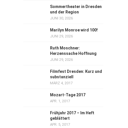
Sommertheater in Dresden
und der Region
JUNI 30, 2026
Marilyn Monroe wird 100!
JUNI 29, 2026
Ruth Moschner:
Herzenssache Hoffnung
JUNI 29, 2026
Filmfest Dresden: Kurz und
substanziell
MÄRZ 4, 2017
Mozart-Tage 2017
APR. 1, 2017
Frühjahr 2017 – Im Heft
geblättert
APR. 5, 2017