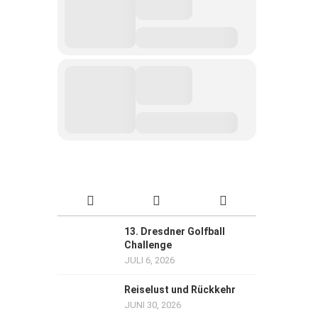
13. Dresdner Golfball
Challenge
JULI 6, 2026
Reiselust und Rückkehr
JUNI 30, 2026