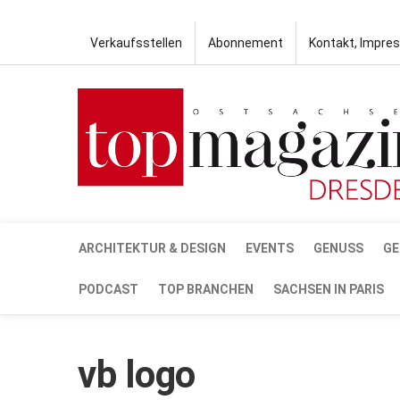
Verkaufsstellen
Abonnement
Kontakt, Impre
ARCHITEKTUR & DESIGN
EVENTS
GENUSS
GE
PODCAST
TOP BRANCHEN
SACHSEN IN PARIS
vb logo