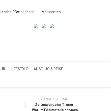
Dresden / Ostsachsen
Mediadaten
TUR
LIFESTYLE
AUSFLUG & REISE
VORIGER BEITRAG:
Zeitenwende im Tresor:
Warum Edelmetalle boomen