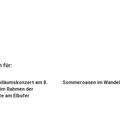
 für:
iläumskonzert am 8.
Sommeroasen im Wandel
1 im Rahmen der
te am Elbufer