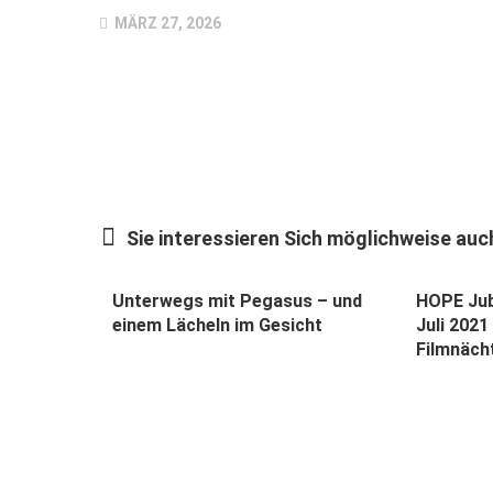
MÄRZ 27, 2026
Sie interessieren Sich möglichweise auch
Unterwegs mit Pegasus – und
HOPE Jub
einem Lächeln im Gesicht
Juli 202
Filmnäch