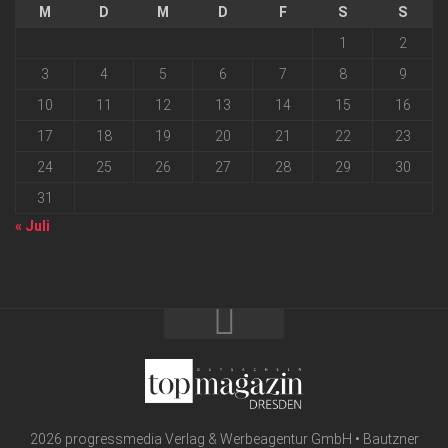
M
D
M
D
F
S
S
1
2
3
4
5
6
7
8
9
10
11
12
13
14
15
16
17
18
19
20
21
22
23
24
25
26
27
28
29
30
31
« Juli
2026 progressmedia Verlag & Werbeagentur GmbH • Bautzner