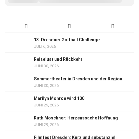
13. Dresdner Golfball Challenge
JULI 6, 2026
Reiselust und Rückkehr
JUNI 30, 2026
Sommertheater in Dresden und der Region
JUNI 30, 2026
Marilyn Monroe wird 100!
JUNI 29, 2026
Ruth Moschner: Herzenssache Hoffnung
JUNI 29, 2026
Filmfest Dresden: Kurz und substanziell