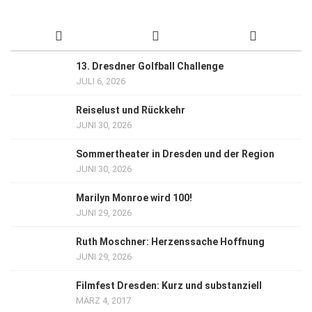
13. Dresdner Golfball Challenge
JULI 6, 2026
Reiselust und Rückkehr
JUNI 30, 2026
Sommertheater in Dresden und der Region
JUNI 30, 2026
Marilyn Monroe wird 100!
JUNI 29, 2026
Ruth Moschner: Herzenssache Hoffnung
JUNI 29, 2026
Filmfest Dresden: Kurz und substanziell
MÄRZ 4, 2017