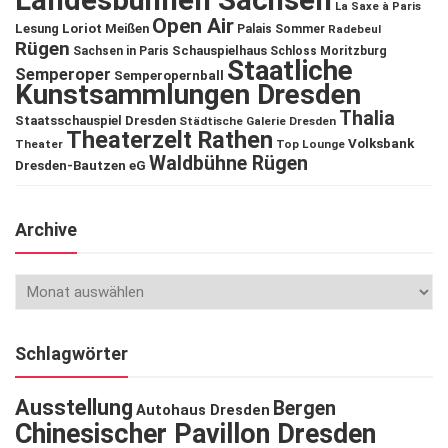
Landesbühnen Sachsen
La Saxe à Paris
Open Air
Lesung
Loriot
Meißen
Palais Sommer
Radebeul
Rügen
Schauspielhaus
Sachsen in Paris
Schloss Moritzburg
Staatliche
Semperoper
Semperopernball
Kunstsammlungen Dresden
Thalia
Staatsschauspiel Dresden
Städtische Galerie Dresden
Theaterzelt Rathen
Volksbank
Theater
Top Lounge
Waldbühne Rügen
Dresden-Bautzen eG
Archive
Schlagwörter
Ausstellung
Bergen
Autohaus Dresden
Chinesischer Pavillon Dresden