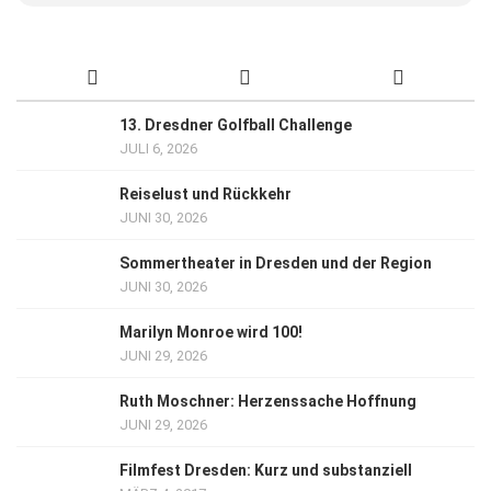
13. Dresdner Golfball Challenge
JULI 6, 2026
Reiselust und Rückkehr
JUNI 30, 2026
Sommertheater in Dresden und der Region
JUNI 30, 2026
Marilyn Monroe wird 100!
JUNI 29, 2026
Ruth Moschner: Herzenssache Hoffnung
JUNI 29, 2026
Filmfest Dresden: Kurz und substanziell