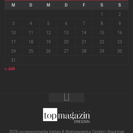
M
D
M
D
F
S
S
1
2
3
4
5
6
7
8
9
10
11
12
13
14
15
16
17
18
19
20
21
22
23
24
25
26
27
28
29
30
31
« Juli
2026 progressmedia Verlag & Werbeagentur GmbH • Bautzner