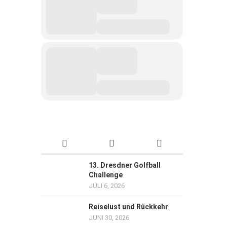
13. Dresdner Golfball
Challenge
JULI 6, 2026
Reiselust und Rückkehr
JUNI 30, 2026