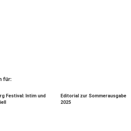
 für:
g Festival: Intim und
Editorial zur Sommerausgabe
ell
2025