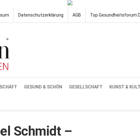
ssum
Datenschutzerklärung
AGB
Top Gesundheitsforum 
SCHÄFT
GESUND & SCHÖN
GESELLSCHAFT
KUNST & KUL
el Schmidt –