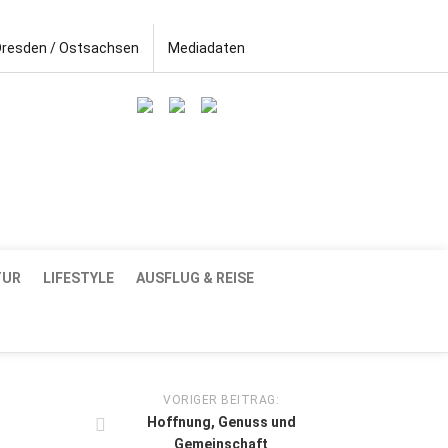
Dresden / Ostsachsen
Mediadaten
TUR
LIFESTYLE
AUSFLUG & REISE
VORIGER BEITRAG:
Hoffnung, Genuss und
Gemeinschaft