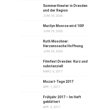
Sommertheater in Dresden
und der Region
JUNI 30, 2026
Marilyn Monroe wird 100!
JUNI 29, 2026
Ruth Moschner:
Herzenssache Hoffnung
JUNI 29, 2026
Filmfest Dresden: Kurz und
substanziell
MÄRZ 4, 2017
Mozart-Tage 2017
APR. 1, 2017
Frühjahr 2017 – Im Heft
geblättert
APR. 5, 2017