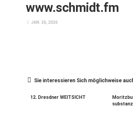
www.schmidt.fm
JAN. 26, 2026
Sie interessieren Sich möglichweise auch
12. Dresdner WEITSICHT
Moritzbur
substanzi