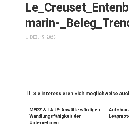
Le_Creuset_Entenb
marin-_Beleg_Tren
DEZ. 15, 2025
Sie interessieren Sich möglichweise auch
MERZ & LAUF: Anwälte würdigen
Autohaus
Wandlungs­fähigkeit der
Leapmot
Unternehmen