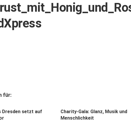
rust_mit_Honig_und_Ro
dXpress
 für:
 Dresden setzt auf
Charity-Gala: Glanz, Musik und
or
Menschlichkeit