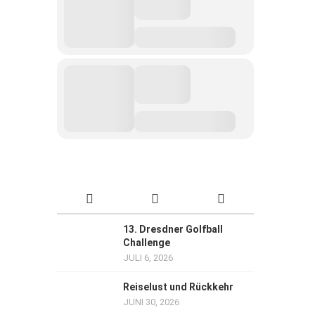
13. Dresdner Golfball
Challenge
JULI 6, 2026
Reiselust und Rückkehr
JUNI 30, 2026