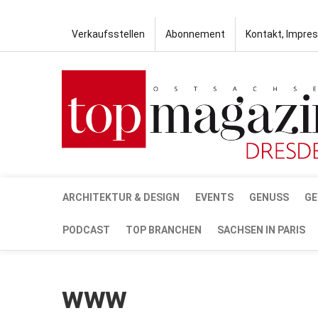
Verkaufsstellen
Abonnement
Kontakt, Impre
ARCHITEKTUR & DESIGN
EVENTS
GENUSS
GE
PODCAST
TOP BRANCHEN
SACHSEN IN PARIS
www