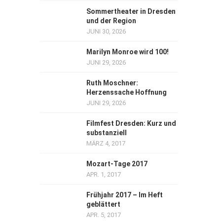
Sommertheater in Dresden
und der Region
JUNI 30, 2026
Marilyn Monroe wird 100!
JUNI 29, 2026
Ruth Moschner:
Herzenssache Hoffnung
JUNI 29, 2026
Filmfest Dresden: Kurz und
substanziell
MÄRZ 4, 2017
Mozart-Tage 2017
APR. 1, 2017
Frühjahr 2017 – Im Heft
geblättert
APR. 5, 2017