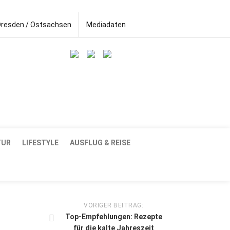
Dresden / Ostsachsen
Mediadaten
TUR
LIFESTYLE
AUSFLUG & REISE
VORIGER BEITRAG:
Top-Empfehlungen: Rezepte
für die kalte Jahreszeit