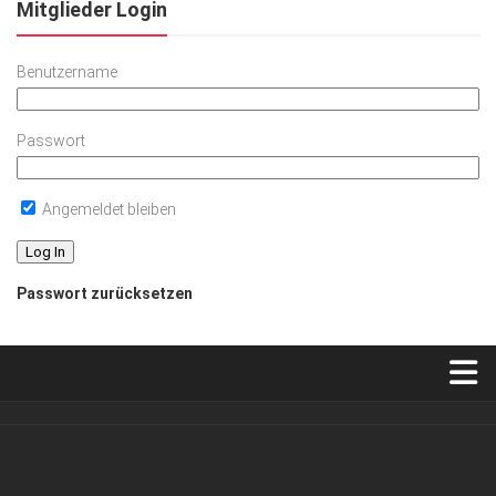
Mitglieder Login
Benutzername
Passwort
Angemeldet bleiben
Passwort zurücksetzen
Verkaufsstellen
Abonnement