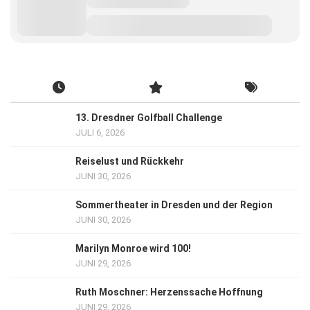
13. Dresdner Golfball Challenge
JULI 6, 2026
Reiselust und Rückkehr
JUNI 30, 2026
Sommertheater in Dresden und der Region
JUNI 30, 2026
Marilyn Monroe wird 100!
JUNI 29, 2026
Ruth Moschner: Herzenssache Hoffnung
JUNI 29, 2026