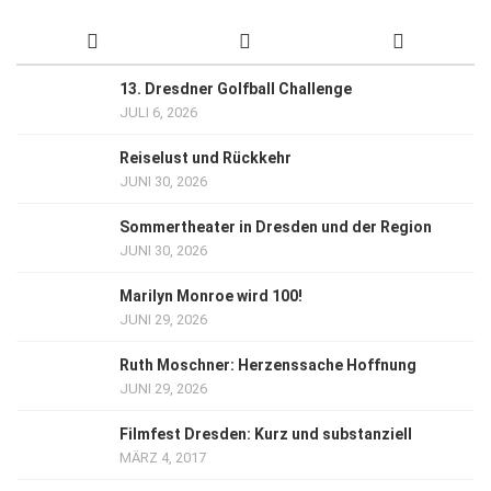
13. Dresdner Golfball Challenge
JULI 6, 2026
Reiselust und Rückkehr
JUNI 30, 2026
Sommertheater in Dresden und der Region
JUNI 30, 2026
Marilyn Monroe wird 100!
JUNI 29, 2026
Ruth Moschner: Herzenssache Hoffnung
JUNI 29, 2026
Filmfest Dresden: Kurz und substanziell
MÄRZ 4, 2017