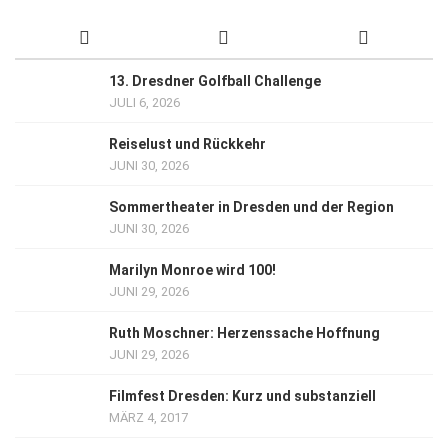
13. Dresdner Golfball Challenge
JULI 6, 2026
Reiselust und Rückkehr
JUNI 30, 2026
Sommertheater in Dresden und der Region
JUNI 30, 2026
Marilyn Monroe wird 100!
JUNI 29, 2026
Ruth Moschner: Herzenssache Hoffnung
JUNI 29, 2026
Filmfest Dresden: Kurz und substanziell
MÄRZ 4, 2017