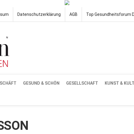
ssum
Datenschutzerklärung
AGB
Top Gesundheitsforum 
SCHÄFT
GESUND & SCHÖN
GESELLSCHAFT
KUNST & KUL
ISSON