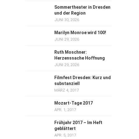
Sommertheater in Dresden
und der Region
JUNI 30, 2026
Marilyn Monroe wird 100!
JUNI 29, 2026
Ruth Moschner:
Herzenssache Hoffnung
JUNI 29, 2026
Filmfest Dresden: Kurz und
substanziell
MÄRZ 4, 2017
Mozart-Tage 2017
APR. 1, 2017
Frühjahr 2017 – Im Heft
geblättert
APR. 5, 2017