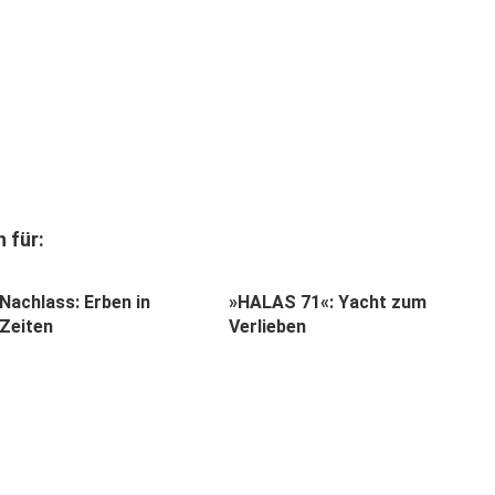
 für:
 Nachlass: Erben in
»HALAS 71«: Yacht zum
 Zeiten
Verlieben