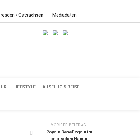
Dresden / Ostsachsen
Mediadaten
TUR
LIFESTYLE
AUSFLUG & REISE
VORIGER BEITRAG:
Royale Benefizgala im
belgischen Namur