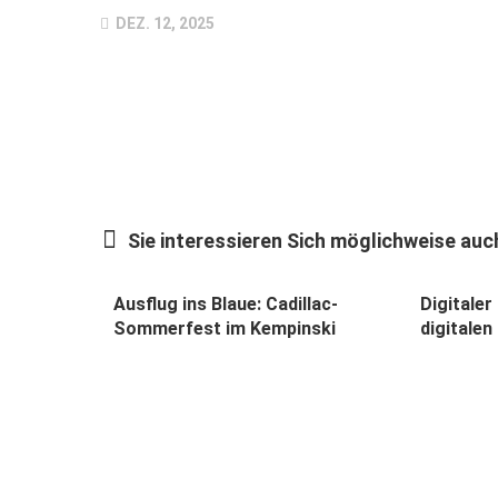
DEZ. 12, 2025
Sie interessieren Sich möglichweise auch
Ausflug ins Blaue: Cadillac-
Digitaler
Sommerfest im Kempinski
digitalen