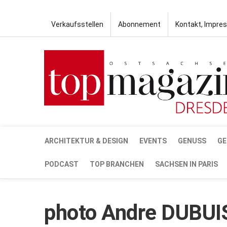
Verkaufsstellen
Abonnement
Kontakt, Impre
ARCHITEKTUR & DESIGN
EVENTS
GENUSS
GE
PODCAST
TOP BRANCHEN
SACHSEN IN PARIS
photo Andre DUBU