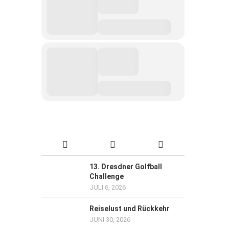
13. Dresdner Golfball
Challenge
JULI 6, 2026
Reiselust und Rückkehr
JUNI 30, 2026