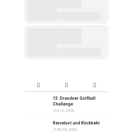
13. Dresdner Golfball
Challenge
JULI 6, 2026
Reiselust und Rückkehr
JUNI 30, 2026