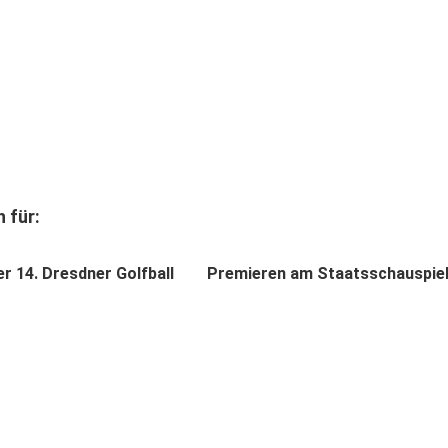
 für:
r 14. Dresdner Golfball
Premieren am Staatsschauspie