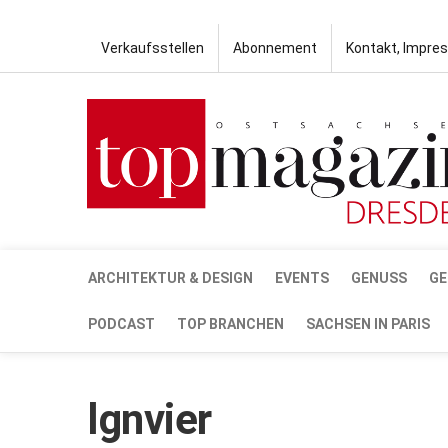
Verkaufsstellen
Abonnement
Kontakt, Impre
ARCHITEKTUR & DESIGN
EVENTS
GENUSS
GE
PODCAST
TOP BRANCHEN
SACHSEN IN PARIS
lgnvier