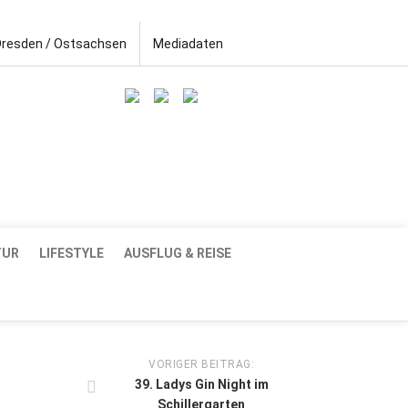
Dresden / Ostsachsen
Mediadaten
TUR
LIFESTYLE
AUSFLUG & REISE
VORIGER BEITRAG:
39. Ladys Gin Night im
Schillergarten