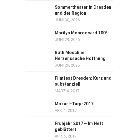
Sommertheater in Dresden
und der Region
JUNI 30, 2026
Marilyn Monroe wird 100!
JUNI 29, 2026
Ruth Moschner:
Herzenssache Hoffnung
JUNI 29, 2026
Filmfest Dresden: Kurz und
substanziell
MÄRZ 4, 2017
Mozart-Tage 2017
APR. 1, 2017
Frühjahr 2017 – Im Heft
geblättert
APR. 5, 2017