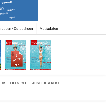
Dresden / Ostsachsen
Mediadaten
TUR
LIFESTYLE
AUSFLUG & REISE