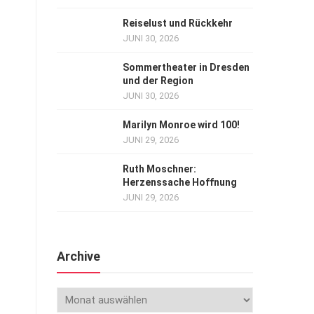
Reiselust und Rückkehr
JUNI 30, 2026
Sommertheater in Dresden
und der Region
JUNI 30, 2026
Marilyn Monroe wird 100!
JUNI 29, 2026
Ruth Moschner:
Herzenssache Hoffnung
JUNI 29, 2026
Archive