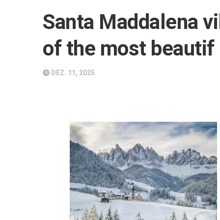
Santa Maddalena vil
of the most beautif
DEZ. 11, 2025