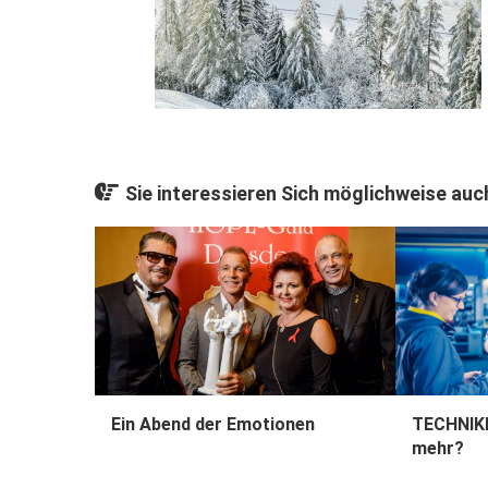
Sie interessieren Sich möglichweise auch
Ein Abend der Emotionen
TECHNIKH
mehr?