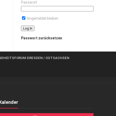
Passwort
Angemeldet bleiben
Passwort zurücksetzen
NDHEITSFORUM DRESDEN / OSTSACHSEN
Kalender