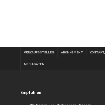
VERKAUFSSTELLEN
ABONNEMENT
KONTAKT
MEDIADATEN
Empfohlen
ARCHITEKTUR & DESIGN
/
KUNST & KULTUR