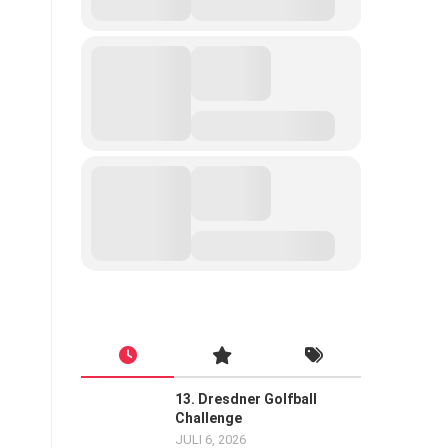
13. Dresdner Golfball
Challenge
JULI 6, 2026