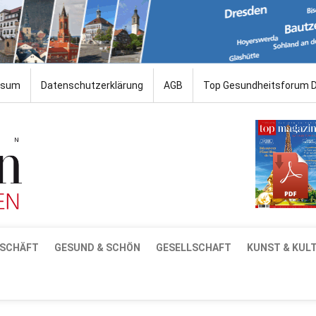
ssum
Datenschutzerklärung
AGB
Top Gesundheitsforum 
SCHÄFT
GESUND & SCHÖN
GESELLSCHAFT
KUNST & KUL