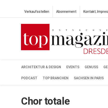
Verkaufsstellen
Abonnement
Kontakt, Impre
ARCHITEKTUR & DESIGN
EVENTS
GENUSS
GE
PODCAST
TOP BRANCHEN
SACHSEN IN PARIS
Chor totale