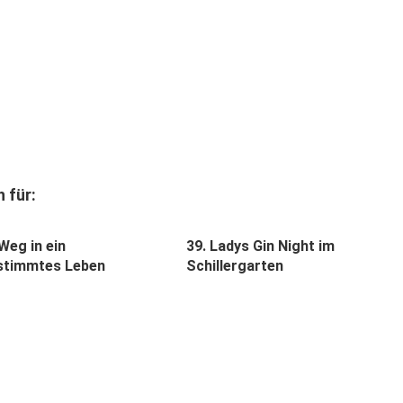
 für:
Weg in ein
39. Ladys Gin Night im
stimmtes Leben
Schillergarten