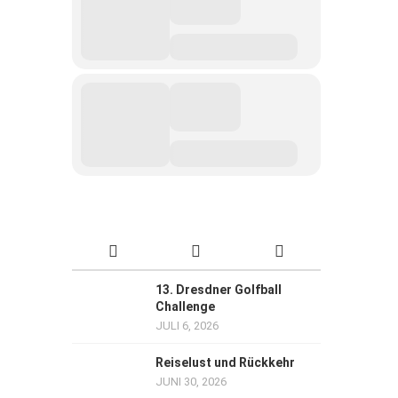
13. Dresdner Golfball
Challenge
JULI 6, 2026
Reiselust und Rückkehr
JUNI 30, 2026