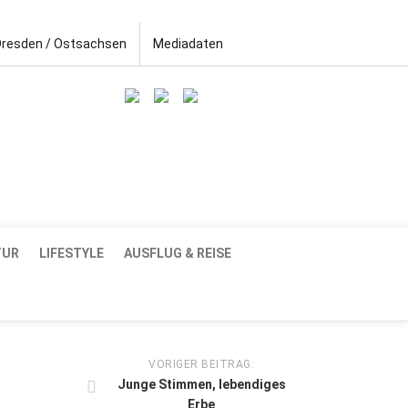
Dresden / Ostsachsen
Mediadaten
TUR
LIFESTYLE
AUSFLUG & REISE
VORIGER BEITRAG:
Junge Stimmen, lebendiges
Erbe