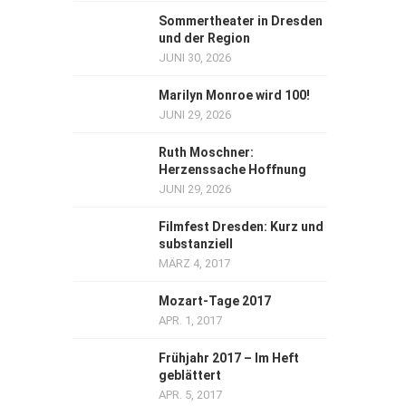
Sommertheater in Dresden
und der Region
JUNI 30, 2026
Marilyn Monroe wird 100!
JUNI 29, 2026
Ruth Moschner:
Herzenssache Hoffnung
JUNI 29, 2026
Filmfest Dresden: Kurz und
substanziell
MÄRZ 4, 2017
Mozart-Tage 2017
APR. 1, 2017
Frühjahr 2017 – Im Heft
geblättert
APR. 5, 2017