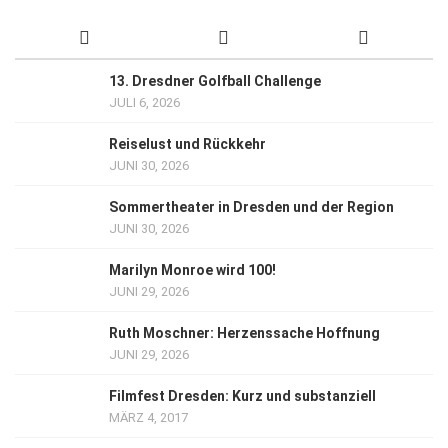
13. Dresdner Golfball Challenge
JULI 6, 2026
Reiselust und Rückkehr
JUNI 30, 2026
Sommertheater in Dresden und der Region
JUNI 30, 2026
Marilyn Monroe wird 100!
JUNI 29, 2026
Ruth Moschner: Herzenssache Hoffnung
JUNI 29, 2026
Filmfest Dresden: Kurz und substanziell
MÄRZ 4, 2017