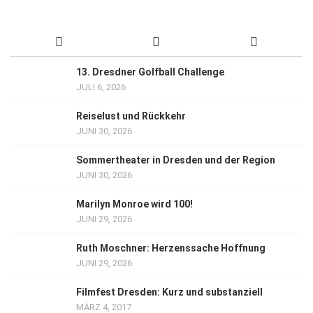
13. Dresdner Golfball Challenge
JULI 6, 2026
Reiselust und Rückkehr
JUNI 30, 2026
Sommertheater in Dresden und der Region
JUNI 30, 2026
Marilyn Monroe wird 100!
JUNI 29, 2026
Ruth Moschner: Herzenssache Hoffnung
JUNI 29, 2026
Filmfest Dresden: Kurz und substanziell
MÄRZ 4, 2017