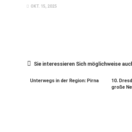
OKT. 15, 2025
Sie interessieren Sich möglichweise auch
Unterwegs in der Region: Pirna
10. Dres
große N