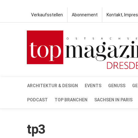
Verkaufsstellen
Abonnement
Kontakt, Impre
ARCHITEKTUR & DESIGN
EVENTS
GENUSS
GE
PODCAST
TOP BRANCHEN
SACHSEN IN PARIS
tp3