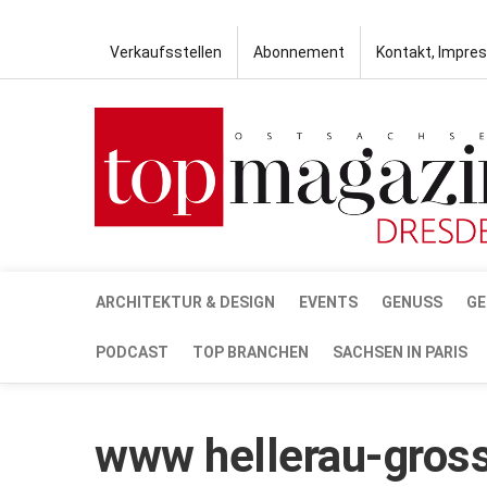
Verkaufsstellen
Abonnement
Kontakt, Impre
ARCHITEKTUR & DESIGN
EVENTS
GENUSS
GE
PODCAST
TOP BRANCHEN
SACHSEN IN PARIS
www hellerau-gross