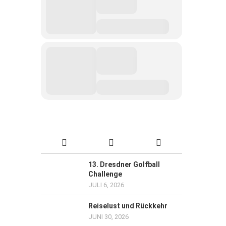
13. Dresdner Golfball
Challenge
JULI 6, 2026
Reiselust und Rückkehr
JUNI 30, 2026