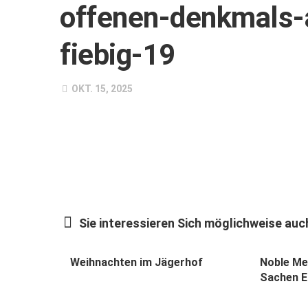
offenen-denkmals-a
fiebig-19
OKT. 15, 2025
Sie interessieren Sich möglichweise auch
Weihnachten im Jägerhof
Noble Met
Sachen E