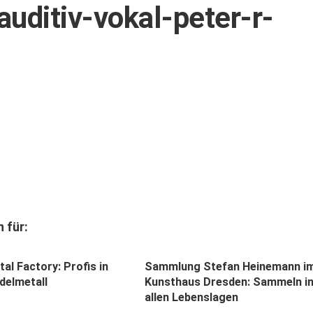
uditiv-vokal-peter-r-
 für:
al Factory: Profis in
Sammlung Stefan Heinemann i
delmetall
Kunsthaus Dresden: Sammeln i
allen Lebenslagen