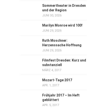
Sommertheater in Dresden
und der Region
JUNI 30, 2026
Marilyn Monroe wird 100!
JUNI 29, 2026
Ruth Moschner:
Herzenssache Hoffnung
JUNI 29, 2026
Filmfest Dresden: Kurz und
substanziell
MÄRZ 4, 2017
Mozart-Tage 2017
APR. 1, 2017
Frühjahr 2017 – Im Heft
geblättert
APR. 5, 2017