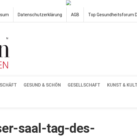
ssum
Datenschutzerklärung
AGB
Top Gesundheitsforum 
SCHÄFT
GESUND & SCHÖN
GESELLSCHAFT
KUNST & KUL
er-saal-tag-des-