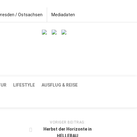
Dresden / Ostsachsen
Mediadaten
TUR
LIFESTYLE
AUSFLUG & REISE
VORIGER BEITRAG:
Herbst der Horizonte in
HELLERAU