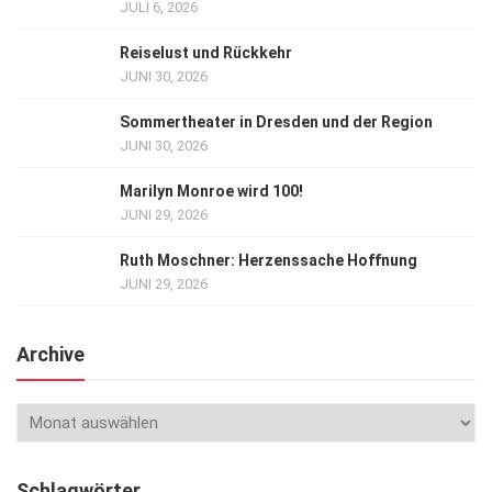
JULI 6, 2026
Reiselust und Rückkehr
JUNI 30, 2026
Sommertheater in Dresden und der Region
JUNI 30, 2026
Marilyn Monroe wird 100!
JUNI 29, 2026
Ruth Moschner: Herzenssache Hoffnung
JUNI 29, 2026
Archive
Schlagwörter