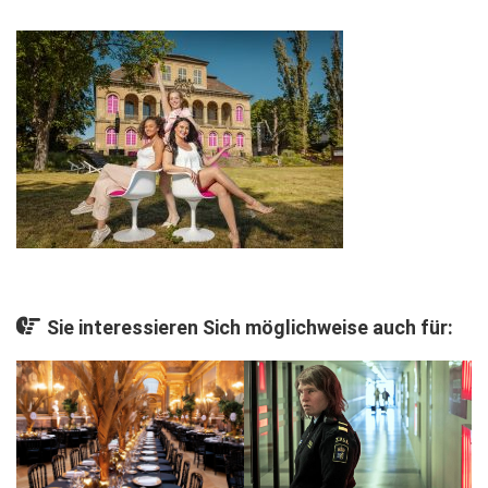
Gesellschaft
Kunst & Kultur
Lifestyle
Ausflug & Reise
Podcast
Top Branchen
SACHSEN IN PARIS
Sie interessieren Sich möglichweise auch für: