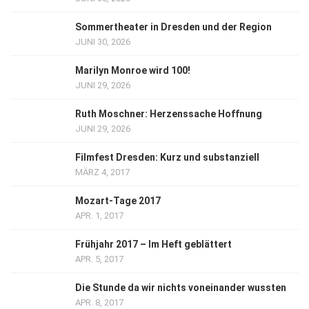
Sommertheater in Dresden und der Region
JUNI 30, 2026
Marilyn Monroe wird 100!
JUNI 29, 2026
Ruth Moschner: Herzenssache Hoffnung
JUNI 29, 2026
Filmfest Dresden: Kurz und substanziell
MÄRZ 4, 2017
Mozart-Tage 2017
APR. 1, 2017
Frühjahr 2017 – Im Heft geblättert
APR. 5, 2017
Die Stunde da wir nichts voneinander wussten
APR. 8, 2017