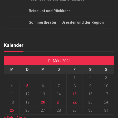
Reiselust und Rückkehr
Sommertheater in Dresden und der Region
Kalender
März 2024
M
D
M
D
F
S
S
1
2
3
4
5
6
7
8
9
10
11
12
13
14
15
16
17
18
19
20
21
22
23
24
25
26
27
28
29
30
31
« Feb.
Apr. »