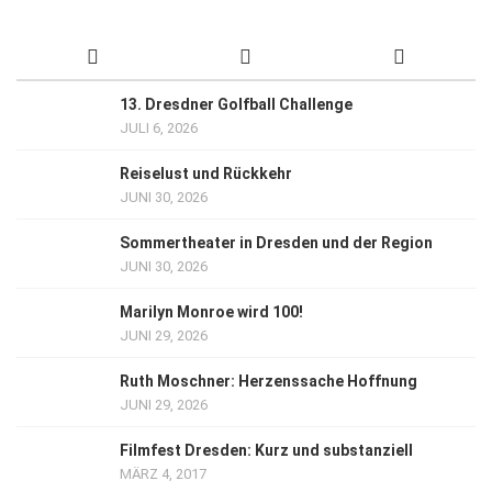
13. Dresdner Golfball Challenge
JULI 6, 2026
Reiselust und Rückkehr
JUNI 30, 2026
Sommertheater in Dresden und der Region
JUNI 30, 2026
Marilyn Monroe wird 100!
JUNI 29, 2026
Ruth Moschner: Herzenssache Hoffnung
JUNI 29, 2026
Filmfest Dresden: Kurz und substanziell
MÄRZ 4, 2017