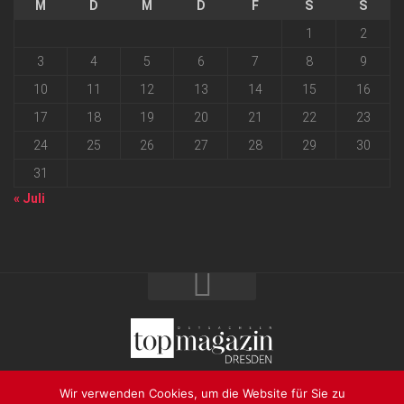
M
D
M
D
F
S
S
1
2
3
4
5
6
7
8
9
10
11
12
13
14
15
16
17
18
19
20
21
22
23
24
25
26
27
28
29
30
31
« Juli
2026 progressmedia Verlag & Werbeagentur GmbH • Bautzner
Wir verwenden Cookies, um die Website für Sie zu