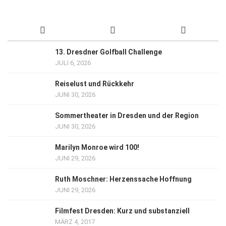
13. Dresdner Golfball Challenge
JULI 6, 2026
Reiselust und Rückkehr
JUNI 30, 2026
Sommertheater in Dresden und der Region
JUNI 30, 2026
Marilyn Monroe wird 100!
JUNI 29, 2026
Ruth Moschner: Herzenssache Hoffnung
JUNI 29, 2026
Filmfest Dresden: Kurz und substanziell
MÄRZ 4, 2017