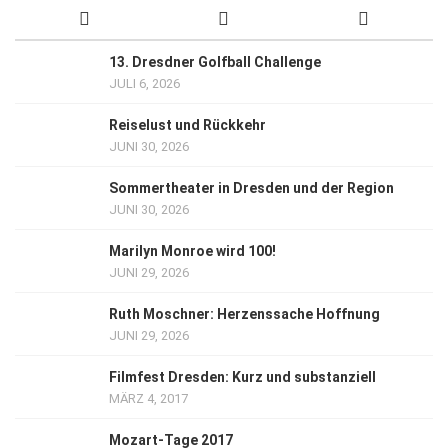
13. Dresdner Golfball Challenge
JULI 6, 2026
Reiselust und Rückkehr
JUNI 30, 2026
Sommertheater in Dresden und der Region
JUNI 30, 2026
Marilyn Monroe wird 100!
JUNI 29, 2026
Ruth Moschner: Herzenssache Hoffnung
JUNI 29, 2026
Filmfest Dresden: Kurz und substanziell
MÄRZ 4, 2017
Mozart-Tage 2017