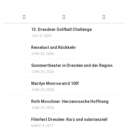
13. Dresdner Golfball Challenge
JULI 6, 2026
Reiselust und Rückkehr
JUNI 30, 2026
Sommertheater in Dresden und der Region
JUNI 30, 2026
Marilyn Monroe wird 100!
JUNI 29, 2026
Ruth Moschner: Herzenssache Hoffnung
JUNI 29, 2026
Filmfest Dresden: Kurz und substanziell
MÄRZ 4, 2017