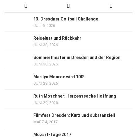
13. Dresdner Golfball Challenge
JULI 6, 2026
Reiselust und Rückkehr
JUNI 30, 2026
Sommertheater in Dresden und der Region
JUNI 30, 2026
Marilyn Monroe wird 100!
JUNI 29, 2026
Ruth Moschner: Herzenssache Hoffnung
JUNI 29, 2026
Filmfest Dresden: Kurz und substanziell
MÄRZ 4, 2017
Mozart-Tage 2017