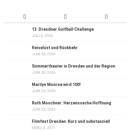
13. Dresdner Golfball Challenge
JULI 6, 2026
Reiselust und Rückkehr
JUNI 30, 2026
Sommertheater in Dresden und der Region
JUNI 30, 2026
Marilyn Monroe wird 100!
JUNI 29, 2026
Ruth Moschner: Herzenssache Hoffnung
JUNI 29, 2026
Filmfest Dresden: Kurz und substanziell
MÄRZ 4, 2017