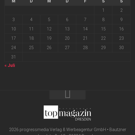
M
D
M
D
F
S
S
1
2
3
4
5
6
7
8
9
10
11
12
13
14
15
16
17
18
19
20
21
22
23
24
25
26
27
28
29
30
31
« Juli
2026 progressmedia Verlag & Werbeagentur GmbH • Bautzner