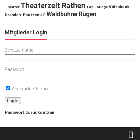
Theaterzelt Rathen
Volksbank
Theater
Top Lounge
Waldbühne Rügen
Dresden-Bautzen eG
Mitglieder Login
Benutzername
Passwort
Angemeldet bleiben
Passwort zurücksetzen