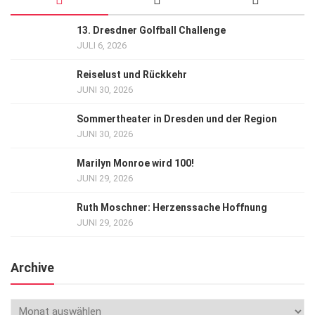
13. Dresdner Golfball Challenge
JULI 6, 2026
Reiselust und Rückkehr
JUNI 30, 2026
Sommertheater in Dresden und der Region
JUNI 30, 2026
Marilyn Monroe wird 100!
JUNI 29, 2026
Ruth Moschner: Herzenssache Hoffnung
JUNI 29, 2026
Archive