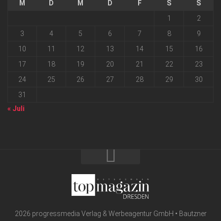
M
D
M
D
F
S
S
1
2
3
4
5
6
7
8
9
10
11
12
13
14
15
16
17
18
19
20
21
22
23
24
25
26
27
28
29
30
31
« Juli
2026 progressmedia Verlag & Werbeagentur GmbH • Bautzner