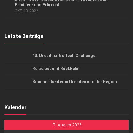
AGB
Familien- und Erbrecht
OKT. 13, 2022
Top Gesundheitsforum Dresden / Ostsachsen
Mediadaten
Letzte Beiträge
13. Dresdner Golfball Challenge
Reiselust und Rückkehr
Sommertheater in Dresden und der Region
Kalender
August 2026