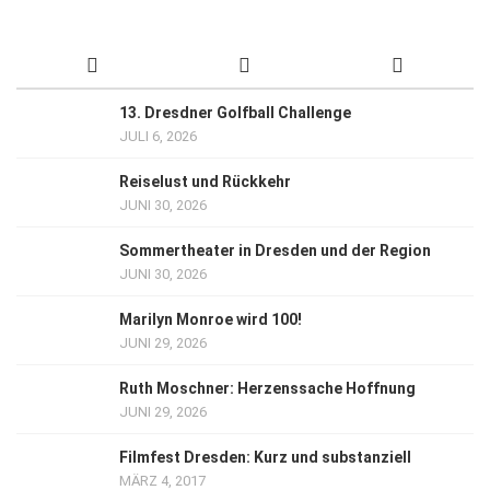
13. Dresdner Golfball Challenge
JULI 6, 2026
Reiselust und Rückkehr
JUNI 30, 2026
Sommertheater in Dresden und der Region
JUNI 30, 2026
Marilyn Monroe wird 100!
JUNI 29, 2026
Ruth Moschner: Herzenssache Hoffnung
JUNI 29, 2026
Filmfest Dresden: Kurz und substanziell
MÄRZ 4, 2017