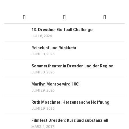
13. Dresdner Golfball Challenge
JULI 6, 2026
Reiselust und Rückkehr
JUNI 30, 2026
Sommertheater in Dresden und der Region
JUNI 30, 2026
Marilyn Monroe wird 100!
JUNI 29, 2026
Ruth Moschner: Herzenssache Hoffnung
JUNI 29, 2026
Filmfest Dresden: Kurz und substanziell
MÄRZ 4, 2017