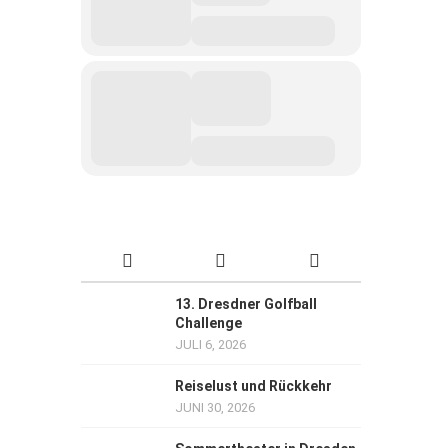
13. Dresdner Golfball
Challenge
JULI 6, 2026
Reiselust und Rückkehr
JUNI 30, 2026