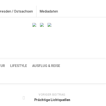
Dresden / Ostsachsen
Mediadaten
TUR
LIFESTYLE
AUSFLUG & REISE
VORIGER BEITRAG:
Prächtige Lichtquellen