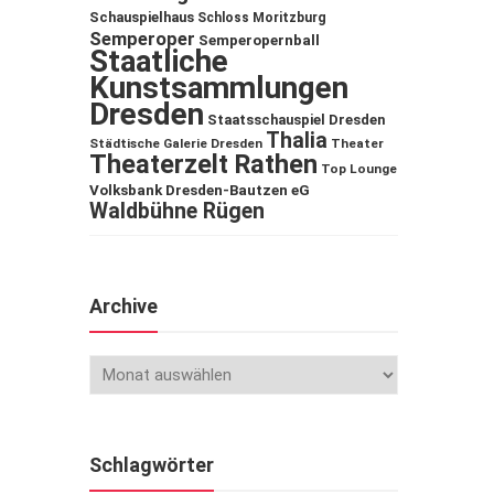
Schauspielhaus
Schloss Moritzburg
Semperoper
Semperopernball
Staatliche
Kunstsammlungen
Dresden
Staatsschauspiel Dresden
Thalia
Städtische Galerie Dresden
Theater
Theaterzelt Rathen
Top Lounge
Volksbank Dresden-Bautzen eG
Waldbühne Rügen
Archive
Schlagwörter