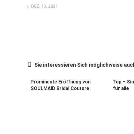
DEZ. 13, 2021
Sie interessieren Sich möglichweise auch
Prominente Eröffnung von
Top – Sim
SOULMAID Bridal Couture
für alle