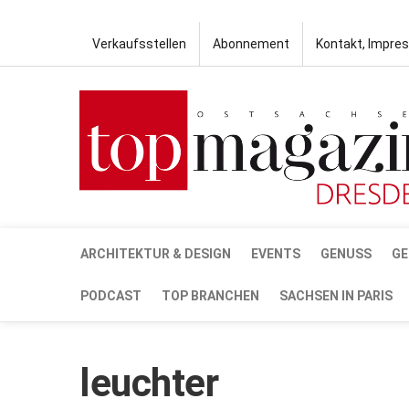
Verkaufsstellen
Abonnement
Kontakt, Impre
ARCHITEKTUR & DESIGN
EVENTS
GENUSS
GE
PODCAST
TOP BRANCHEN
SACHSEN IN PARIS
leuchter