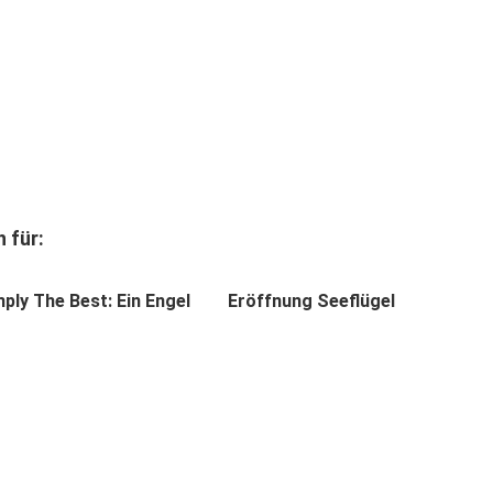
 für:
ply The Best: Ein Engel
Eröffnung Seeflügel