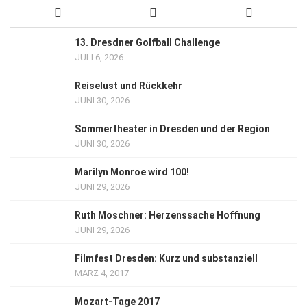
13. Dresdner Golfball Challenge
JULI 6, 2026
Reiselust und Rückkehr
JUNI 30, 2026
Sommertheater in Dresden und der Region
JUNI 30, 2026
Marilyn Monroe wird 100!
JUNI 29, 2026
Ruth Moschner: Herzenssache Hoffnung
JUNI 29, 2026
Filmfest Dresden: Kurz und substanziell
MÄRZ 4, 2017
Mozart-Tage 2017