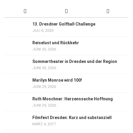
13. Dresdner Golfball Challenge
JULI 6, 2026
Reiselust und Rückkehr
JUNI 30, 2026
Sommertheater in Dresden und der Region
JUNI 30, 2026
Marilyn Monroe wird 100!
JUNI 29, 2026
Ruth Moschner: Herzenssache Hoffnung
JUNI 29, 2026
Filmfest Dresden: Kurz und substanziell
MÄRZ 4, 2017