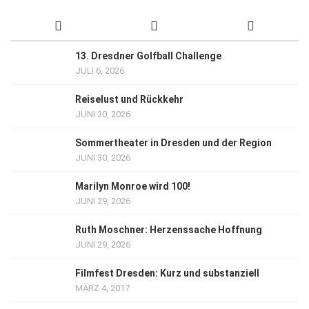
13. Dresdner Golfball Challenge
JULI 6, 2026
Reiselust und Rückkehr
JUNI 30, 2026
Sommertheater in Dresden und der Region
JUNI 30, 2026
Marilyn Monroe wird 100!
JUNI 29, 2026
Ruth Moschner: Herzenssache Hoffnung
JUNI 29, 2026
Filmfest Dresden: Kurz und substanziell
MÄRZ 4, 2017