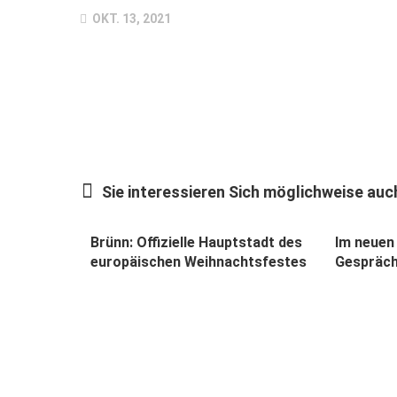
OKT. 13, 2021
Sie interessieren Sich möglichweise auch
Brünn: Offizielle Hauptstadt des
Im neuen 
europäischen Weih­nachts­festes
Gespräch