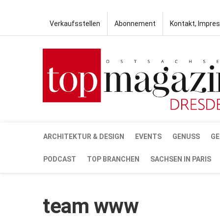
Verkaufsstellen
Abonnement
Kontakt, Impre
ARCHITEKTUR & DESIGN
EVENTS
GENUSS
GE
PODCAST
TOP BRANCHEN
SACHSEN IN PARIS
team www