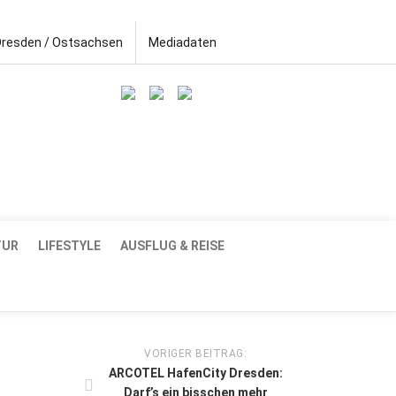
Dresden / Ostsachsen
Mediadaten
TUR
LIFESTYLE
AUSFLUG & REISE
VORIGER BEITRAG:
ARCOTEL HafenCity Dresden:
Darf’s ein bisschen mehr