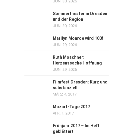
JUNI 30, 2026
Sommertheater in Dresden
und der Region
JUNI 30, 2026
Marilyn Monroe wird 100!
JUNI 29, 2026
Ruth Moschner:
Herzenssache Hoffnung
JUNI 29, 2026
Filmfest Dresden: Kurz und
substanziell
MÄRZ 4, 2017
Mozart-Tage 2017
APR. 1, 2017
Frühjahr 2017 – Im Heft
geblättert