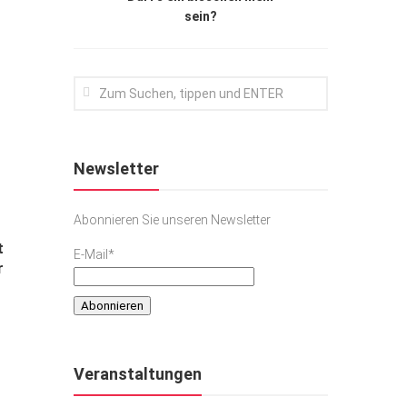
sein?
Newsletter
Abonnieren Sie unseren Newsletter
t
E-Mail*
r
Veranstaltungen