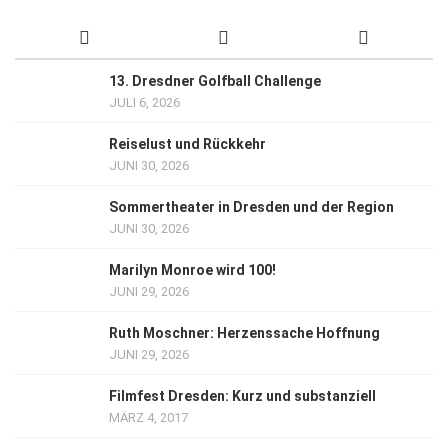
13. Dresdner Golfball Challenge
JULI 6, 2026
Reiselust und Rückkehr
JUNI 30, 2026
Sommertheater in Dresden und der Region
JUNI 30, 2026
Marilyn Monroe wird 100!
JUNI 29, 2026
Ruth Moschner: Herzenssache Hoffnung
JUNI 29, 2026
Filmfest Dresden: Kurz und substanziell
MÄRZ 4, 2017