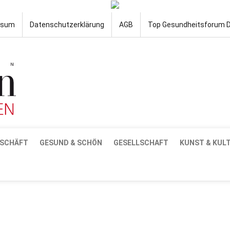
ssum
Datenschutzerklärung
AGB
Top Gesundheitsforum 
SCHÄFT
GESUND & SCHÖN
GESELLSCHAFT
KUNST & KUL