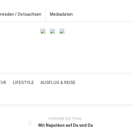
Dresden / Ostsachsen
Mediadaten
TUR
LIFESTYLE
AUSFLUG & REISE
VORIGER BEITRAG:
Mit Napoléon auf Du und Du