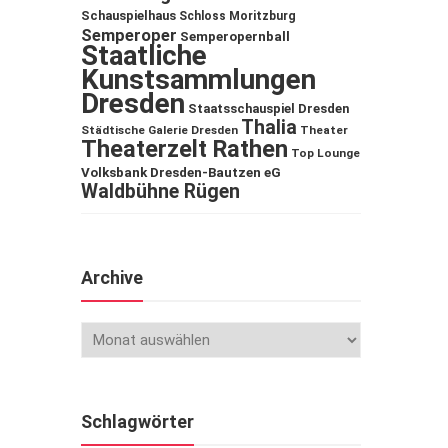
Schauspielhaus
Schloss Moritzburg
Semperoper
Semperopernball
Staatliche
Kunstsammlungen
Dresden
Staatsschauspiel Dresden
Thalia
Städtische Galerie Dresden
Theater
Theaterzelt Rathen
Top Lounge
Volksbank Dresden-Bautzen eG
Waldbühne Rügen
Archive
Schlagwörter