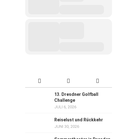
13. Dresdner Golfball
Challenge
JULI 6, 2026
Reiselust und Rückkehr
JUNI 30, 2026