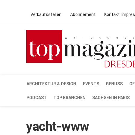
Verkaufsstellen
Abonnement
Kontakt, Impre
ARCHITEKTUR & DESIGN
EVENTS
GENUSS
GE
PODCAST
TOP BRANCHEN
SACHSEN IN PARIS
yacht-www