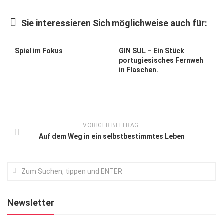
Kunst & Kultur
Sie interessieren Sich möglichweise auch für:
Lifestyle
Ausflug & Reise
Spiel im Fokus
GIN SUL – Ein Stück
portugiesisches Fernweh
Podcast
in Flaschen.
Top Branchen
SACHSEN IN PARIS
VORIGER BEITRAG:
Auf dem Weg in ein selbstbestimmtes Leben
Newsletter