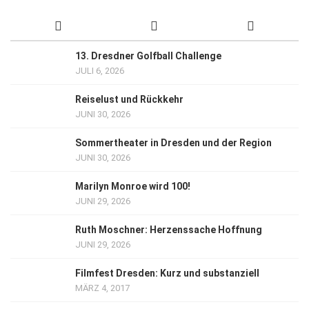
13. Dresdner Golfball Challenge
JULI 6, 2026
Reiselust und Rückkehr
JUNI 30, 2026
Sommertheater in Dresden und der Region
JUNI 30, 2026
Marilyn Monroe wird 100!
JUNI 29, 2026
Ruth Moschner: Herzenssache Hoffnung
JUNI 29, 2026
Filmfest Dresden: Kurz und substanziell
MÄRZ 4, 2017