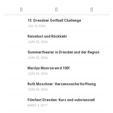
13. Dresdner Golfball Challenge
JULI 6, 2026
Reiselust und Rückkehr
JUNI 30, 2026
Sommertheater in Dresden und der Region
JUNI 30, 2026
Marilyn Monroe wird 100!
JUNI 29, 2026
Ruth Moschner: Herzenssache Hoffnung
JUNI 29, 2026
Filmfest Dresden: Kurz und substanziell
MÄRZ 4, 2017