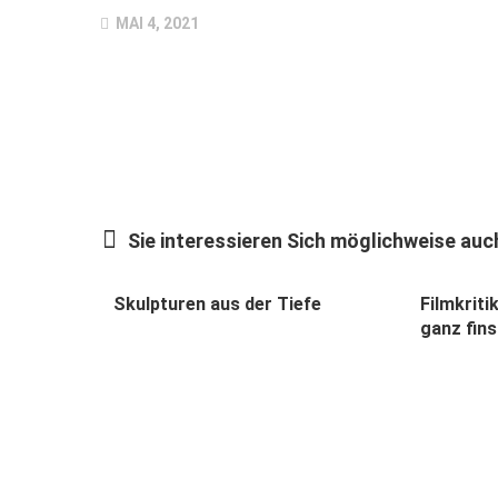
MAI 4, 2021
Sie interessieren Sich möglichweise auch
Skulpturen aus der Tiefe
Filmkriti
ganz fins