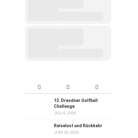
13. Dresdner Golfball
Challenge
JULI 6, 2026
Reiselust und Rückkehr
JUNI 30, 2026