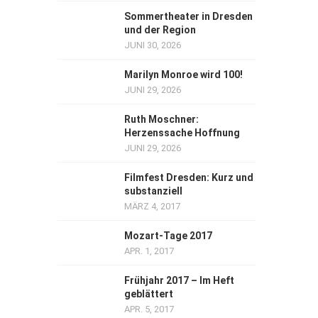
Sommertheater in Dresden
und der Region
JUNI 30, 2026
Marilyn Monroe wird 100!
JUNI 29, 2026
Ruth Moschner:
Herzenssache Hoffnung
JUNI 29, 2026
Filmfest Dresden: Kurz und
substanziell
MÄRZ 4, 2017
Mozart-Tage 2017
APR. 1, 2017
Frühjahr 2017 – Im Heft
geblättert
APR. 5, 2017