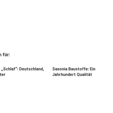
 für:
k „Schlaf“: Deutschland,
Saxonia Baustoffe: Ein
ter
Jahrhundert Qualität