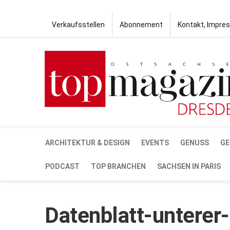
Verkaufsstellen
Abonnement
Kontakt, Impre
ARCHITEKTUR & DESIGN
EVENTS
GENUSS
GE
PODCAST
TOP BRANCHEN
SACHSEN IN PARIS
Datenblatt-unterer-