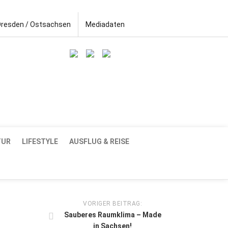
Dresden / Ostsachsen
Mediadaten
TUR
LIFESTYLE
AUSFLUG & REISE
VORIGER BEITRAG:
Sauberes Raumklima – Made
in Sachsen!