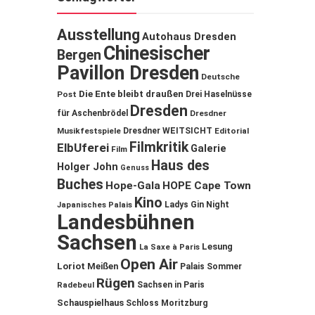
Ausstellung
Autohaus Dresden
Chinesischer
Bergen
Pavillon Dresden
Deutsche
Die Ente bleibt draußen
Post
Drei Haselnüsse
Dresden
für Aschenbrödel
Dresdner
Musikfestspiele
Dresdner WEITSICHT
Editorial
Filmkritik
ElbUferei
Galerie
Film
Haus des
Holger John
Genuss
Buches
Hope-Gala
HOPE Cape Town
Kino
Ladys Gin Night
Japanisches Palais
Landesbühnen
Sachsen
Lesung
La Saxe à Paris
Open Air
Loriot
Meißen
Palais Sommer
Rügen
Sachsen in Paris
Radebeul
Schauspielhaus
Schloss Moritzburg