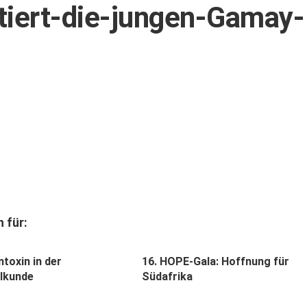
tiert-die-jungen-Gamay-
 für:
toxin in der
16. HOPE-Gala: Hoffnung für
lkunde
Südafrika