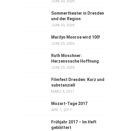
JUNI 30, 2026
Sommertheater in Dresden
und der Region
JUNI 30, 2026
Marilyn Monroe wird 100!
JUNI 29, 2026
Ruth Moschner:
Herzenssache Hoffnung
JUNI 29, 2026
Filmfest Dresden: Kurz und
substanziell
MÄRZ 4, 2017
Mozart-Tage 2017
APR. 1, 2017
Frühjahr 2017 – Im Heft
geblättert