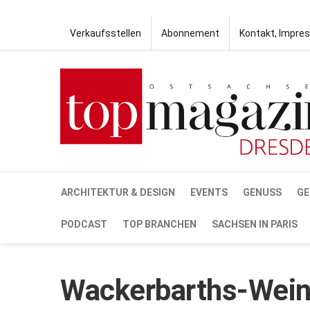
Verkaufsstellen
Abonnement
Kontakt, Impre
ARCHITEKTUR & DESIGN
EVENTS
GENUSS
GE
PODCAST
TOP BRANCHEN
SACHSEN IN PARIS
Wackerbarths-Weinb