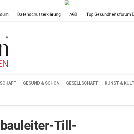
ssum
Datenschutzerklärung
AGB
Top Gesundheitsforum 
SCHÄFT
GESUND & SCHÖN
GESELLSCHAFT
KUNST & KUL
auleiter-Till-