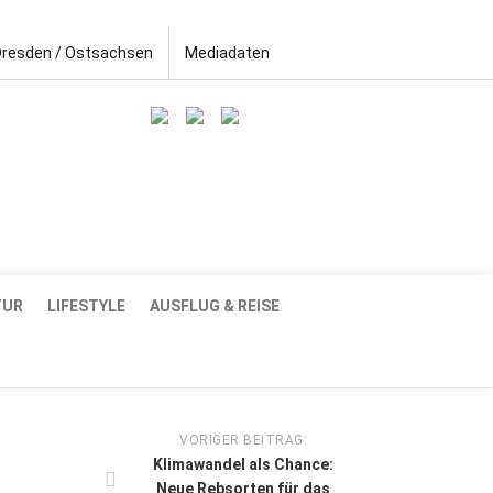
Dresden / Ostsachsen
Mediadaten
TUR
LIFESTYLE
AUSFLUG & REISE
VORIGER BEITRAG:
Klimawandel als Chance:
Neue Rebsorten für das