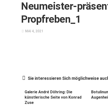
Neumeister-präsen
Propfreben_1
MAI 4, 2021
Sie interessieren Sich möglichweise auch
Galerie André Döhring: Die
Botulinum
künstlerische Seite von Konrad
Augenhei
Zuse