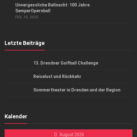
Unvergessliche Ballnacht: 100 Jahre
AGB
SemperOpernball
FEB. 10, 2025
Top Gesundheitsforum Dresden / Ostsachsen
Mediadaten
Letzte Beiträge
13. Dresdner Golfball Challenge
Reiselust und Rückkehr
Sommertheater in Dresden und der Region
Kalender
August 2026