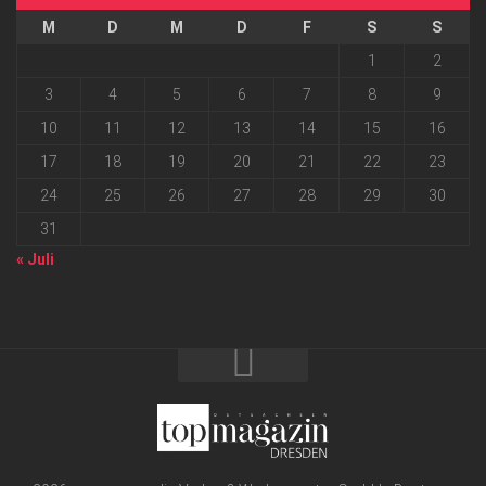
M
D
M
D
F
S
S
1
2
3
4
5
6
7
8
9
10
11
12
13
14
15
16
17
18
19
20
21
22
23
24
25
26
27
28
29
30
31
« Juli