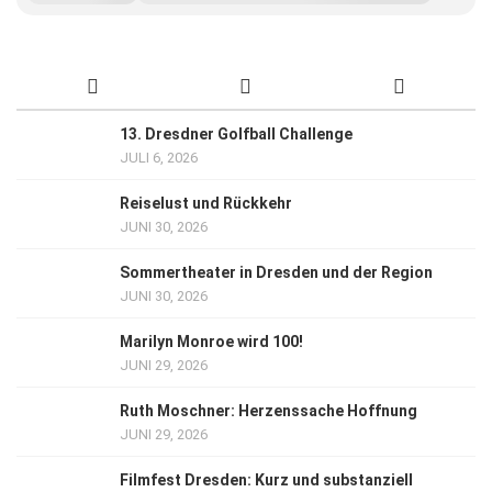
13. Dresdner Golfball Challenge
JULI 6, 2026
Reiselust und Rückkehr
JUNI 30, 2026
Sommertheater in Dresden und der Region
JUNI 30, 2026
Marilyn Monroe wird 100!
JUNI 29, 2026
Ruth Moschner: Herzenssache Hoffnung
JUNI 29, 2026
Filmfest Dresden: Kurz und substanziell