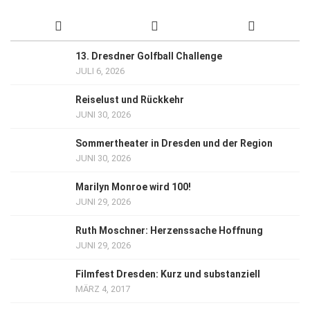
13. Dresdner Golfball Challenge
JULI 6, 2026
Reiselust und Rückkehr
JUNI 30, 2026
Sommertheater in Dresden und der Region
JUNI 30, 2026
Marilyn Monroe wird 100!
JUNI 29, 2026
Ruth Moschner: Herzenssache Hoffnung
JUNI 29, 2026
Filmfest Dresden: Kurz und substanziell
MÄRZ 4, 2017