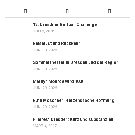
13. Dresdner Golfball Challenge
JULI 6, 2026
Reiselust und Rückkehr
JUNI 30, 2026
Sommertheater in Dresden und der Region
JUNI 30, 2026
Marilyn Monroe wird 100!
JUNI 29, 2026
Ruth Moschner: Herzenssache Hoffnung
JUNI 29, 2026
Filmfest Dresden: Kurz und substanziell
MÄRZ 4, 2017