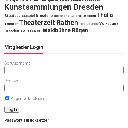
Semperopernball
Kunstsammlungen Dresden
Thalia
Staatsschauspiel Dresden
Städtische Galerie Dresden
Theaterzelt Rathen
Volksbank
Theater
Top Lounge
Waldbühne Rügen
Dresden-Bautzen eG
Mitglieder Login
Benutzername
Passwort
Angemeldet bleiben
Passwort zurücksetzen