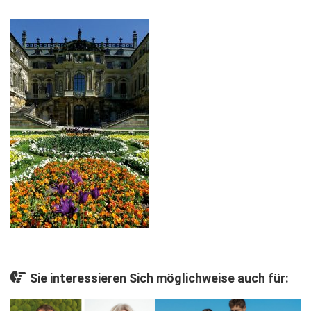
Gesellschaft
Kunst & Kultur
Lifestyle
Ausflug & Reise
Podcast
Top Branchen
SACHSEN IN PARIS
Sie interessieren Sich möglichweise auch für: