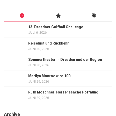
13. Dresdner Golfball Challenge
JULI 6, 2026
Reiselust und Rückkehr
JUNI 30, 2026
Sommertheater in Dresden und der Region
JUNI 30, 2026
Marilyn Monroe wird 100!
JUNI 29, 2026
Ruth Moschner: Herzenssache Hoffnung
JUNI 29, 2026
Archive